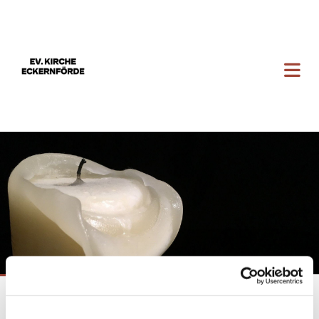
Sonderausgabe
Karfreitag