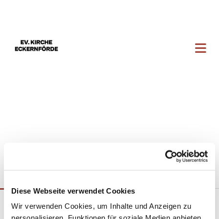
Diese Webseite verwendet Cookies
Borbyer Kantorei
Wir verwenden Cookies, um Inhalte und Anzeigen zu
personalisieren, Funktionen für soziale Medien anbieten