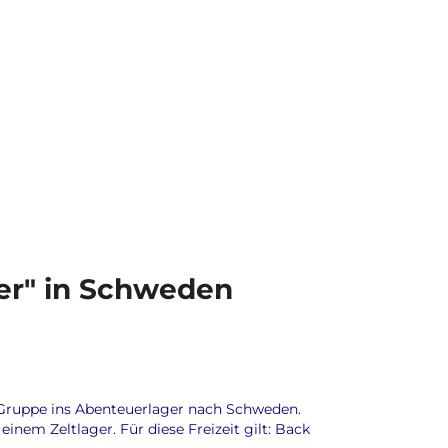
ger" in Schweden
Gruppe ins Abenteuerlager nach Schweden.
em Zeltlager. Für diese Freizeit gilt: Back