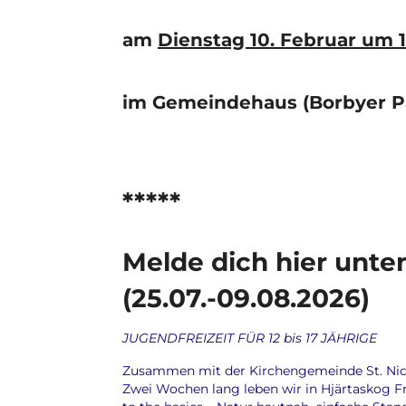
am
Dienstag 10. Februar um 
im Gemeindehaus (Borbyer P
*****
Melde dich hier unte
(25.07.-09.08.2026)
JUGENDFREIZEIT FÜR 12 bis 17 JÄHRIGE
Zusammen mit der Kirchengemeinde St. Nic
Zwei Wochen lang leben wir in Hjärtaskog F