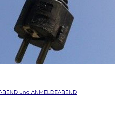
ABEND und ANMELDEABEND