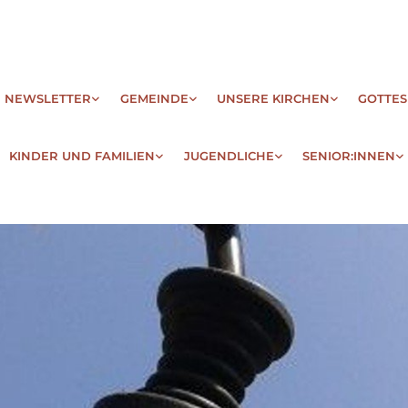
| NEWSLETTER
GEMEINDE
UNSERE KIRCHEN
GOTTES
KINDER UND FAMILIEN
JUGENDLICHE
SENIOR:INNEN