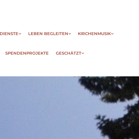
DIENSTE
LEBEN BEGLEITEN
KIRCHENMUSIK
SPENDENPROJEKTE
GESCHÄTZT