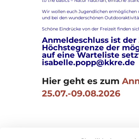
to the basics – Natur hautnah, einfache Stan
Wir wollen euch Jugendlichen ermöglichen 
und bei den wunderschönen Outdooraktivität
Schöne Eindrücke von der Freizeit finden s
Anmeldeschluss ist der 3
Höchstegrenze der mögl
auf eine Warteliste setz
isabelle.popp@kkre.d
Hier geht es zum
Anm
25.07.-09.08.2026
Text hier eingeben