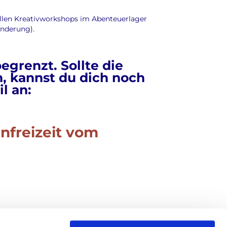
llen Kreativworkshops im Abenteuerlager
anderung).
begrenzt. Sollte die
, kannst du dich noch
l an:
nfreizeit vom