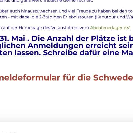
dards und ganz viel christliche Gemeinschaft.
über euch hinauszuwachsen und viel Freude zu haben bei den to
en - mit dabei die 2-3tägigen Erlebnistouren (Kanutour und W
ich auf der Homepage des Veranstalters vom
Abenteuerlager e.V.
1. Mai . Die Anzahl der Plätze ist 
ichen Anmeldungen erreicht sein
ten lassen. Schreibe dafür eine Mai
e
eldeformular für die Schwede