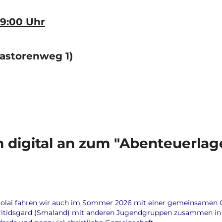
19:00 Uhr
astorenweg 1)
n digital an zum "Abenteuerla
olai fahren wir auch im Sommer 2026 mit einer gemeinsamen 
ritidsgard (Smaland) mit anderen Jugendgruppen zusammen in ein