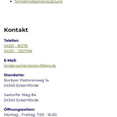
Teilnahmebeitragssatzung
Kontakt
Telefon:
04351 - 81276
04351 - 7261748
E-Mail:
kindergarten.borby@kkre.de
Standorte:
Borbyer Pastorenweg 1a
24340 Eckernförde
Saxtorfer Weg 84
24340 Eckernförde
Öffnungszeiten:
Montag - Freitag, 7.00 - 16.00