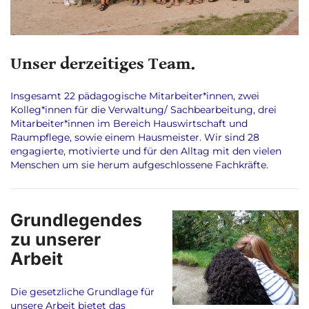
Unser derzeitiges Team.
Insgesamt 22 pädagogische Mitarbeiter*innen, zwei
Kolleg*innen für die Verwaltung/ Sachbearbeitung, drei
Mitarbeiter*innen im Bereich Hauswirtschaft und
Raumpflege, sowie einem Hausmeister. Wir sind 28
engagierte, motivierte und für den Alltag mit den vielen
Menschen um sie herum aufgeschlossene Fachkräfte.
Grundlegendes
zu unserer
Arbeit
Die gesetzliche Grundlage für
unsere Arbeit bietet das