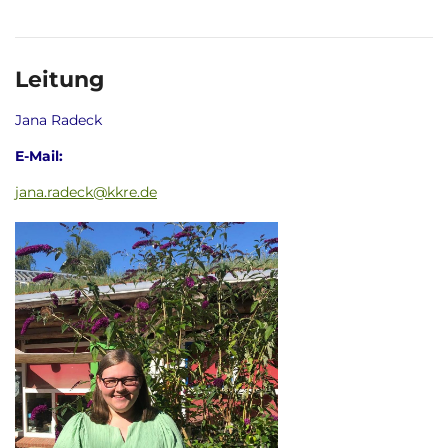
Leitung
Jana Radeck
E-Mail:
jana.radeck@kkre.de