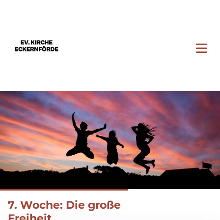
7. Woche: Die große
Freiheit