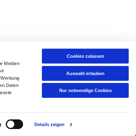
Cookies zulassen
le Medien
ir
Auswahl erlauben
, Werbung
ren Daten
Nur notwendige Cookies
ienste
g
Details zeigen