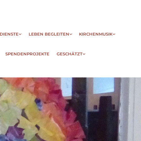
DIENSTE
LEBEN BEGLEITEN
KIRCHENMUSIK
SPENDENPROJEKTE
GESCHÄTZT