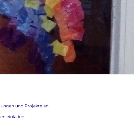
tungen und Projekte an.
ien einladen.