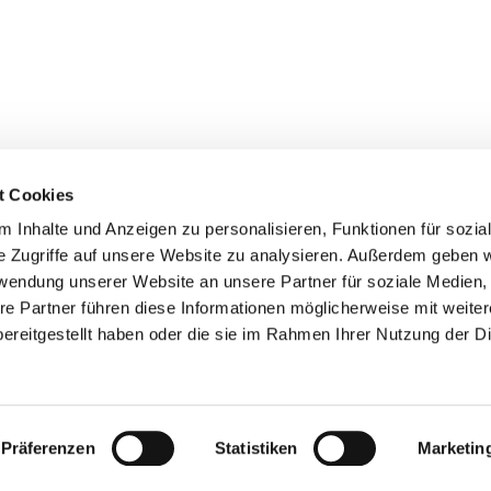
t Cookies
 Inhalte und Anzeigen zu personalisieren, Funktionen für sozia
e Zugriffe auf unsere Website zu analysieren. Außerdem geben w
rwendung unserer Website an unsere Partner für soziale Medien
re Partner führen diese Informationen möglicherweise mit weite
Kontaktinformationen
Impressum
ereitgestellt haben oder die sie im Rahmen Ihrer Nutzung der D
Datenschutzerklärung
ChurchDesk-Login
Präferenzen
Statistiken
Marketin