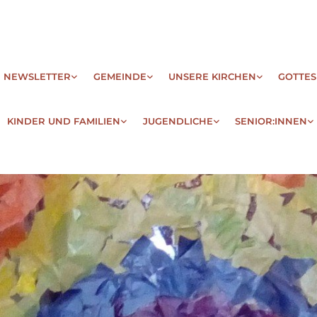
| NEWSLETTER
GEMEINDE
UNSERE KIRCHEN
GOTTES
KINDER UND FAMILIEN
JUGENDLICHE
SENIOR:INNEN